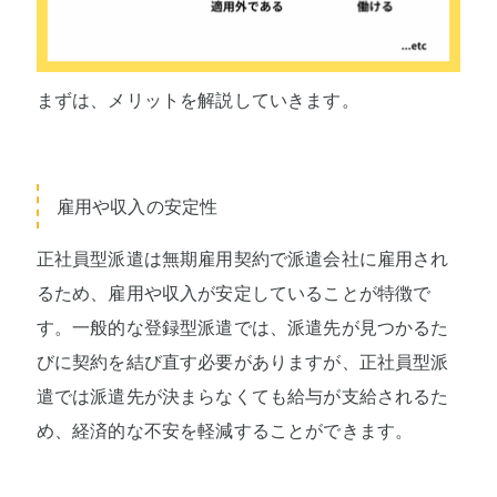
まずは、メリットを解説していきます。
雇用や収入の安定性
正社員型派遣は無期雇用契約で派遣会社に雇用され
るため、雇用や収入が安定していることが特徴で
す。一般的な登録型派遣では、派遣先が見つかるた
びに契約を結び直す必要がありますが、正社員型派
遣では派遣先が決まらなくても給与が支給されるた
め、経済的な不安を軽減することができます。