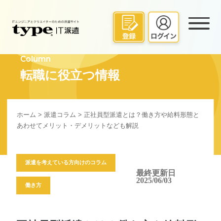
Column
転職に役立つ情報
ホーム
>
派遣コラム
> 正社員型派遣とは？働き方や給料形態と
あわせてメリット・デメリットなども解説
派遣を考えている方向けのコラム
最終更新日
2025/06/03
働き方