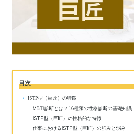
目次
ISTP型（巨匠）の特徴
MBTI診断とは？16種類の性格診断の基礎知識
ISTP型（巨匠）の性格的な特徴
仕事におけるISTP型（巨匠）の強みと弱み