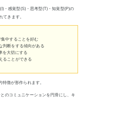
・感覚型(S)・思考型(T)・知覚型(P)の
れてきます。
で集中することを好む
的な判断をする傾向がある
基準を大切にする
変えることができる
格的特徴が形作られます。
者とのコミュニケーションを円滑にし、キ