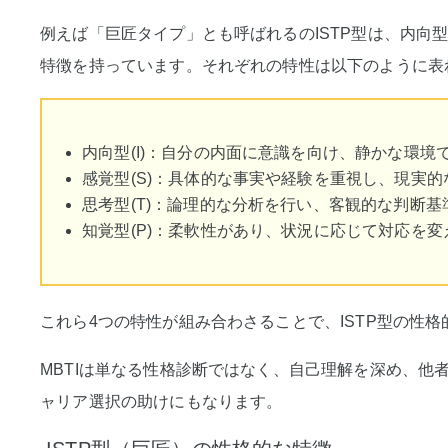
例えば「巨匠タイプ」とも呼ばれるのISTP型は、内向型(I)
特徴を持っています。それぞれの特性は以下のように表
内向型(I)：自分の内面に意識を向け、静かな環境
感覚型(S)：具体的な事実や経験を重視し、現実
思考型(T)：論理的な分析を行い、客観的な判断
知覚型(P)：柔軟性があり、状況に応じて対応を
これら4つの特性が組み合わさることで、ISTP型の性
MBTIは単なる性格診断ではなく、自己理解を深め、他
ャリア選択の助けにもなります。