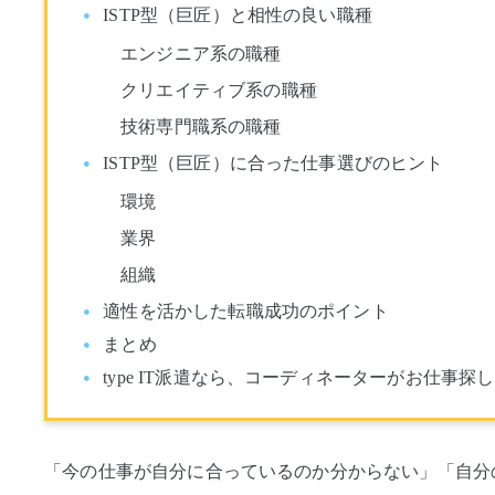
ISTP型（巨匠）と相性の良い職種
エンジニア系の職種
クリエイティブ系の職種
技術専門職系の職種
ISTP型（巨匠）に合った仕事選びのヒント
環境
業界
組織
適性を活かした転職成功のポイント
まとめ
type IT派遣なら、コーディネーターがお仕事探
「今の仕事が自分に合っているのか分からない」「自分