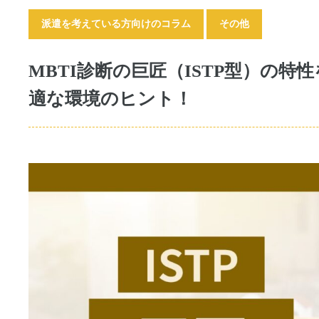
派遣を考えている方向けのコラム
その他
MBTI診断の巨匠（ISTP型）の
適な環境のヒント！