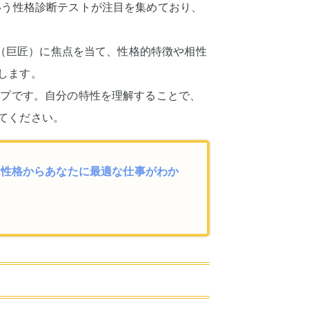
いう性格診断テストが注目を集めており、
P型（巨匠）に焦点を当て、性格的特徴や相性
します。
イプです。自分の特性を理解することで、
てください。
類の性格からあなたに最適な仕事がわか