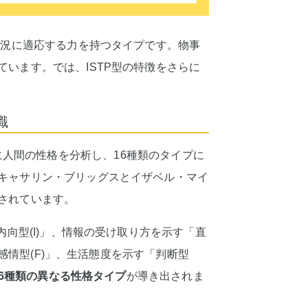
状況に適応する力を持つタイプです。物事
います。では、ISTP型の特徴をさらに
識
4つの軸を基に人間の性格を分析し、16種類のタイプに
キャサリン・ブリッグスとイザベル・マイ
されています。
内向型(I)」、情報の受け取り方を示す「直
・感情型(F)」、生活態度を示す「判断型
16種類の異なる性格タイプ
が導き出されま