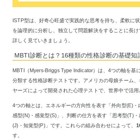
ISTP型は、好奇心旺盛で実践的な思考を持ち、柔軟に
を論理的に分析し、独立して問題解決をすることに長けて
詳しく見ていきましょう。
MBTI診断とは？16種類の性格診断の基礎知
MBTI（Myers-Briggs Type Indicator）は、
分類する性格診断テストです。アメリカの母娘チーム、
ヤーズによって開発された心理テストで、世界中で活用
4つの軸とは、エネルギーの方向性を表す「外向型(E)・
感型(N)・感覚型(S)」、判断の仕方を表す「思考型(T)
(J)・知覚型(P)」です。これらの組み合わせによって、
す。