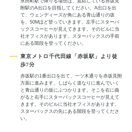
永田町駅で降りる場合は、直結している赤坂見
附駅のA出口を目指してください。A出口を出
て、ウェンディーズが角にある青山通りの坂
を、50Mほど登っていきます。左手にスターバ
ックスコーヒーが見えてきます。そのビルに当
社オフィスがあります。スターバックスの手前
にある階段を登ってください。
東京メトロ千代田線「赤坂駅」より徒
歩7分
赤坂駅の1番出口を出て、一ツ木通りを赤坂見附
方面に進みます。しばらく道なりに進んでいく
と青山通りの坂にぶつかります。そこを右に曲
がると右手にスターバックスコーヒーが見えて
きます。そのビルに当社オフィスがあります。
スターバックスの先にある階段を登ってくださ
い。