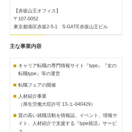
【赤坂山王オフィス】
〒107-0052
東京都港区赤坂2-5-1 S-GATE赤坂山王ビル
主な事業内容
キャリア転職の専門情報サイト『type』『女の
転職type』等の運営
転職フェアの開催
人材紹介事業
（厚生労働大臣許可 13-ユ-040429）
質の高い就職活動を情報誌、イベント、情報サ
イト、人材紹介で支援する『type就活』サービ
ス