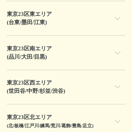
東京23区東エリア
(台東/墨田/江東)
東京23区南エリア
(品川/大田/目黒)
東京23区西エリア
(世田谷/中野/杉並/渋谷)
東京23区北エリア
(北/板橋/江戸川/練馬/荒川/葛飾/豊島/足立)