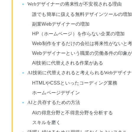
Webデザイナーの将来性が不安視される理由
誰でも簡単に扱える無料デザインツールの増
副業Webデザイナーの増加
HP（ホームページ）を作らない企業の増加
Web制作をするだけの会社は将来性がないと
Webデザイナーという職業の労働条件の印象
AI技術に代替えされる作業がある
AI技術に代替えされると考えられるWebデザイ
HTMLやCSSといったコーディング業務
ホームページデザイン
AIと共存するための方法
AIの得意分野と不得意分野を分析する
スキルを磨く
活躍し続けるために習得しておくとよいスキル