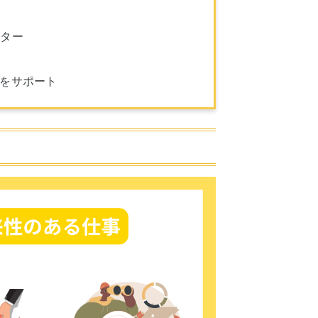
クター
しをサポート