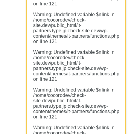
on line
121
Warning
: Undefined variable $nlink in
/home/cocorodev/check-
site.dev/public_html/it-
partners.type.jp.check-site.dev/wp-
content/themes/it-partners/functions.php
on line
121
Warning
: Undefined variable $nlink in
/home/cocorodev/check-
site.dev/public_html/it-
partners.type.jp.check-site.dev/wp-
content/themes/it-partners/functions.php
on line
121
Warning
: Undefined variable $nlink in
/home/cocorodev/check-
site.dev/public_html/it-
partners.type.jp.check-site.dev/wp-
content/themes/it-partners/functions.php
on line
121
Warning
: Undefined variable $nlink in
/home/cocorodev/check-