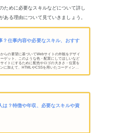
躍のために必要なスキルなどについて詳し
性がある理由について見ていきましょう。
仕事？仕事内容や必要なスキル、おすす
内からの要望に基づいてWebサイトの外観をデザイ
ターゲット、このような色・配置にしてほしいなど
bサイトにするために配色やロゴの大きさ・位置を
ンに加えて、HTMLやCSSを用いたコーディング
る人は？特徴や年収、必要なスキルや資