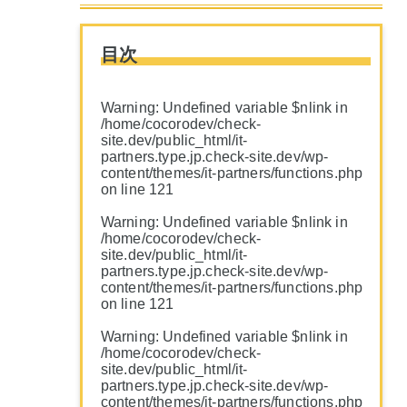
目次
Warning
: Undefined variable $nlink in
/home/cocorodev/check-
site.dev/public_html/it-
partners.type.jp.check-site.dev/wp-
content/themes/it-partners/functions.php
on line
121
Warning
: Undefined variable $nlink in
/home/cocorodev/check-
site.dev/public_html/it-
partners.type.jp.check-site.dev/wp-
content/themes/it-partners/functions.php
on line
121
Warning
: Undefined variable $nlink in
/home/cocorodev/check-
site.dev/public_html/it-
partners.type.jp.check-site.dev/wp-
content/themes/it-partners/functions.php