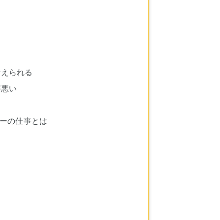
加
考えられる
が悪い
ナーの仕事とは