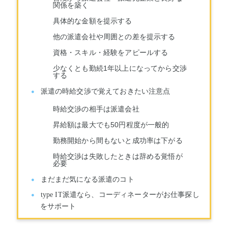
関係を築く
具体的な金額を提示する
他の派遣会社や周囲との差を提示する
資格・スキル・経験をアピールする
少なくとも勤続1年以上になってから交渉
する
派遣の時給交渉で覚えておきたい注意点
時給交渉の相手は派遣会社
昇給額は最大でも50円程度が一般的
勤務開始から間もないと成功率は下がる
時給交渉は失敗したときは辞める覚悟が
必要
まだまだ気になる派遣のコト
type IT派遣なら、コーディネーターがお仕事探し
をサポート