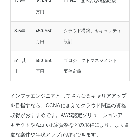
1-3年
350-450
CCNA、基本的な構築経験
万円
3-5年
450-550
クラウド構築、セキュリティ
万円
設計
5年以
550-650
プロジェクトマネジメント、
上
万円
要件定義
インフラエンジニアとしてさらなるキャリアアップ
を目指すなら、CCNAに加えてクラウド関連の資格
取得がおすすめです。AWS認定ソリューションアー
キテクトやAzure認定資格などの取得により、より高
度な案件や年収アップが期待できます。