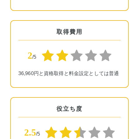
取得費用
2
/5
36,960円と資格取得と料金設定としては普通
役立ち度
2.5
/5