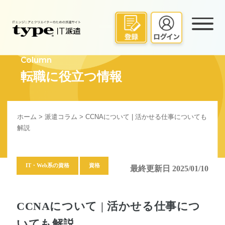
Column
転職に役立つ情報
ホーム
>
派遣コラム
> CCNAについて | 活かせる仕事についても
解説
IT・Web系の資格
資格
最終更新日 2025/01/10
CCNAについて | 活かせる仕事につ
いても解説