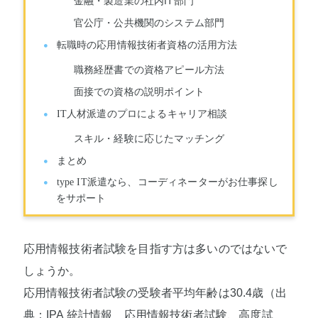
金融・製造業の社内IT部門
官公庁・公共機関のシステム部門
転職時の応用情報技術者資格の活用方法
職務経歴書での資格アピール方法
面接での資格の説明ポイント
IT人材派遣のプロによるキャリア相談
スキル・経験に応じたマッチング
まとめ
type IT派遣なら、コーディネーターがお仕事探し
をサポート
応用情報技術者試験を目指す方は多いのではないで
しょうか。
応用情報技術者試験の受験者平均年齢は30.4歳（出
典：IPA 統計情報 応用情報技術者試験、高度試