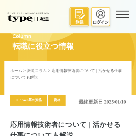
Column
転職に役立つ情報
ホーム
>
派遣コラム
> 応用情報技術者について | 活かせる仕事
についても解説
IT・Web系の資格
資格
最終更新日 2025/01/10
応用情報技術者について | 活かせる
仕事についても解説