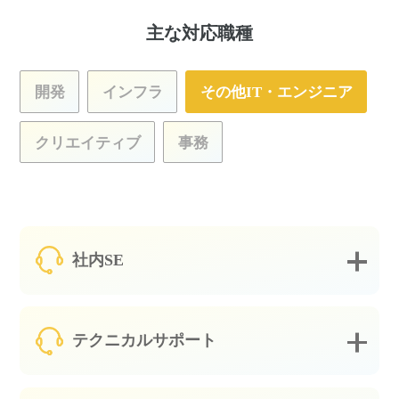
主な対応職種
開発
インフラ
その他IT・エンジニア
クリエイティブ
事務
社内SE
テクニカルサポート