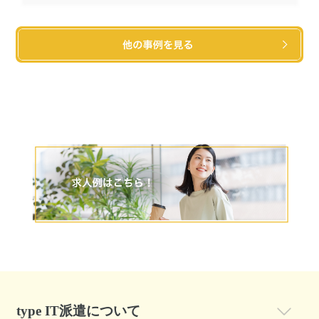
type IT派遣について