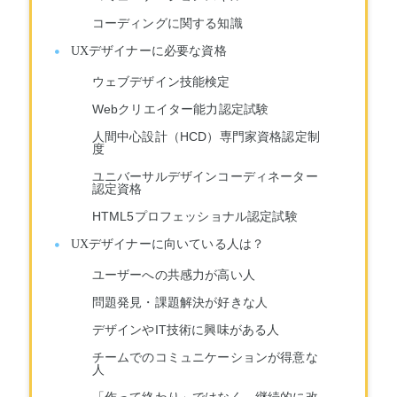
コーディングに関する知識
UXデザイナーに必要な資格
ウェブデザイン技能検定
Webクリエイター能力認定試験
人間中心設計（HCD）専門家資格認定制
度
ユニバーサルデザインコーディネーター
認定資格
HTML5プロフェッショナル認定試験
UXデザイナーに向いている人は？
ユーザーへの共感力が高い人
問題発見・課題解決が好きな人
デザインやIT技術に興味がある人
チームでのコミュニケーションが得意な
人
「作って終わり」ではなく、継続的に改