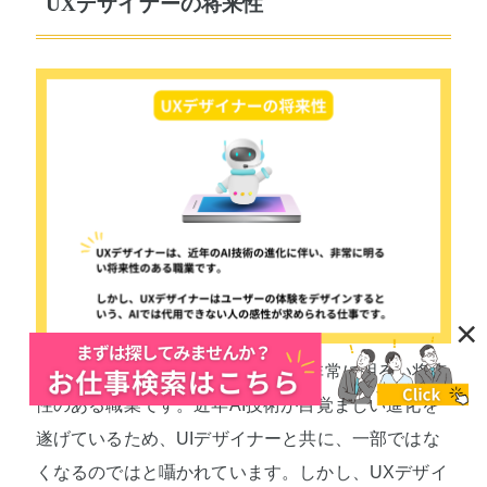
UXデザイナーの将来性
×
UXデザイナーは、結論からいうと非常に明るい将来
性のある職業です。近年AI技術が目覚ましい進化を
遂げているため、UIデザイナーと共に、一部ではな
くなるのではと囁かれています。しかし、UXデザイ