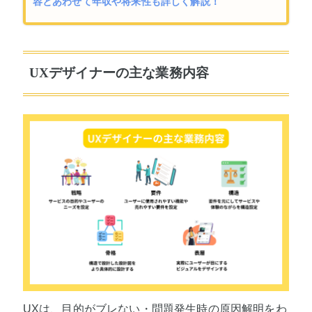
容とあわせて年収や将来性も詳しく解説！
UXデザイナーの主な業務内容
UXは、目的がブレない・問題発生時の原因解明をわ