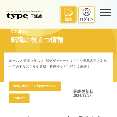
Column
転職に役立つ情報
ホーム
>
派遣コラム
> UXデザイナーとは？主な業務内容とあわ
せて必要なスキルや資格・将来性なども詳しく解説！
派遣を考えている方向けのコラム
最終更新日
2024/12/23
仕事研究