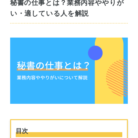
秘書の仕事とは？業務内容ややりが
い・適している人を解説
目次