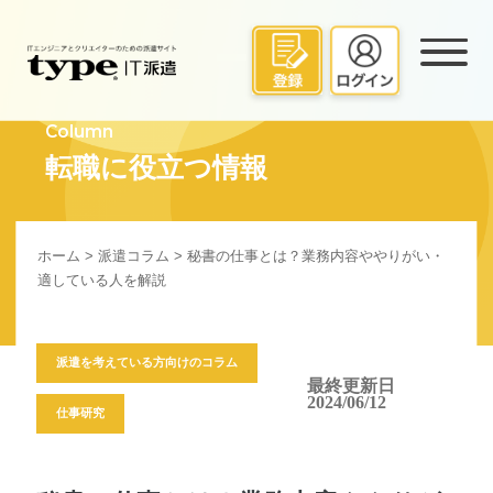
Column
転職に役立つ情報
ホーム
>
派遣コラム
> 秘書の仕事とは？業務内容ややりがい・
適している人を解説
派遣を考えている方向けのコラム
最終更新日
2024/06/12
仕事研究