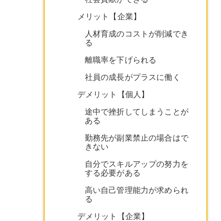
メリット【企業】
人材育成のコストが削減でき
る
離職率を下げられる
社員の成長がプラスに働く
デメリット【個人】
途中で挫折してしまうことが
ある
勤務先が副業禁止の場合はで
きない
自分でスキルアップの努力を
する必要がある
高い自己管理能力が求められ
る
デメリット【企業】