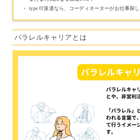
type IT派遣なら、コーディネーターがお仕事探
パラレルキャリアとは