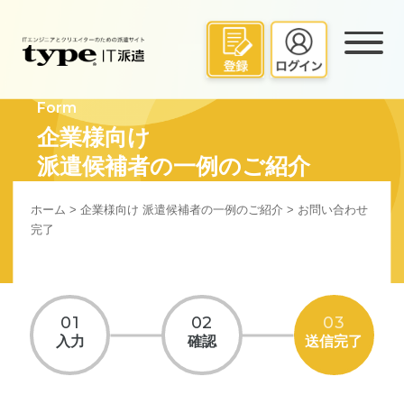
Form
企業様向け
派遣候補者の一例のご紹介
ホーム
>
企業様向け 派遣候補者の一例のご紹介
> お問い合わせ
完了
01
02
03
入力
確認
送信完了