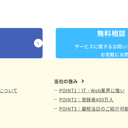
相談や質問など、
お気軽にお問い
無料相談
サービスに関するお問い
お気軽にお
当社の強み
について
POINT1：IT・Web業界に強い
POINT2：登録者400万人
POINT3：最短当日のご紹介可