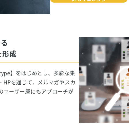
える
を形成
type】をはじめとし、多彩な集
・HPを通じて、メルマガやスカ
のユーザー層にもアプローチが