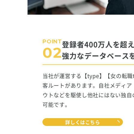
POINT
登録者400万人を
超
02
強力な
データベース
当社が運営する【type】【女の転職
客ルートがあります。自社メディア
ウトなどを駆使し他社にはない独自
可能です。
詳しくはこちら