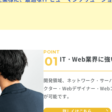
POINT
01
IT・Web業界に強
開発領域、ネットワーク・サーバ
クター・Webデザイナー・We
が可能です。
詳しくはこちら