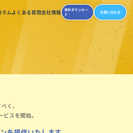
資料ダウンロー
コラム
よくある質問
会社情報
お問い合わせ
ド
すべく、
サービスを開始。
ョンを提供いたします。