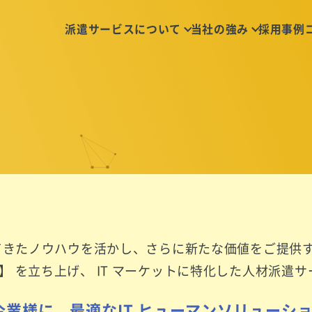
派遣サービスについて
当社の強み
採用事例
てきたノウハウを活かし、
さらに新たな価値をご提供
 派遣】 を立ち上げ、
IT マーケットに特化した人材派遣
業様に、最適なIT ヒューマンソリューシ